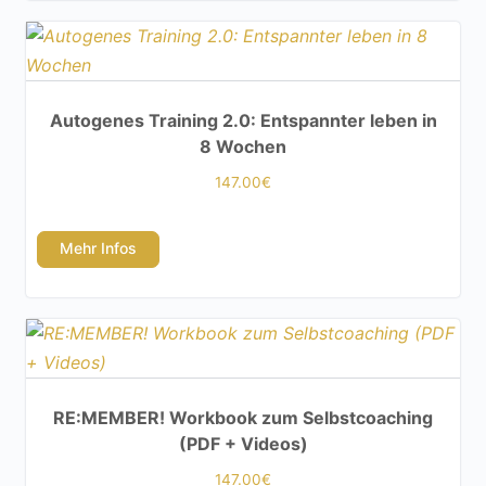
Autogenes Training 2.0: Entspannter leben in
8 Wochen
147.00
€
Mehr Infos
RE:MEMBER! Workbook zum Selbstcoaching
(PDF + Videos)
147.00
€